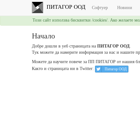
ПИТАГОР ООД
Софтуер
Новини
Този сайт използва бисквитки /cookies/. Ако желаете м
Начало
Добре дошли в уеб страницата на
ПИТАГОР ООД
.
Тук можете да намерите информация за нас и нашите п
Можете да научите повече за ПП ПИТАГОР от нашия б
Както и страницата ни в Twitter:
Питагор ООД